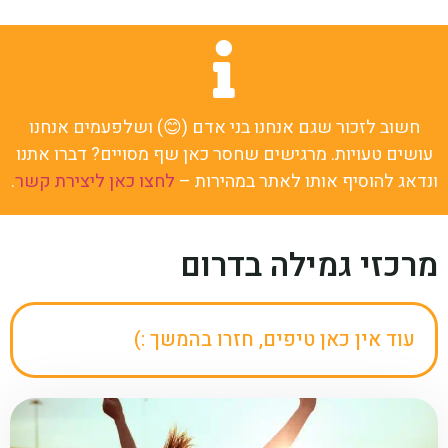
חשוב לזכור שגם אנחנו בני אדם (😊) ושלפעמים אנחנו
עושים טעויות. מרגישים שחסר כאן שף מסויים? דברו אתנו
ונדאג להוסיף אותו לאתר במהירות –
לחצו כאן ליצירת קשר
.
מרכזי גמילה בדרום
עוד אין כאן טיפים, חזרו בהמשך :)