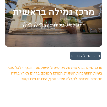
מרכז גמילה בראשית
דירוג לפי 0 ביקורות:





מרכזי גמילה בדרום
מרכז גמילה בראשית מעניק טיפול אישי, מסור ומקיף לכל סוגי
בעיות ההתמכרות השונות. המרכז ממוקם בדרום הארץ בוילה
יוקרתית ופרטית. לקבלת מידע נוסף, היכנסו וצרו קשר.