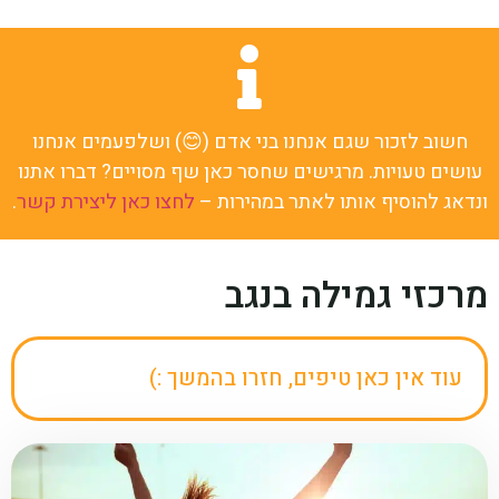
חשוב לזכור שגם אנחנו בני אדם (😊) ושלפעמים אנחנו
עושים טעויות. מרגישים שחסר כאן שף מסויים? דברו אתנו
ונדאג להוסיף אותו לאתר במהירות –
לחצו כאן ליצירת קשר
.
מרכזי גמילה בנגב
עוד אין כאן טיפים, חזרו בהמשך :)