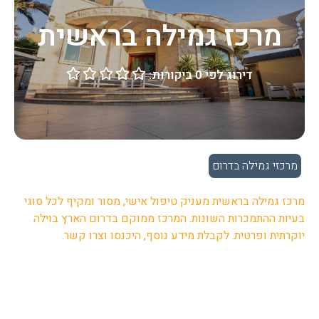
מרכז גמילה בראשית
דירוג לפי 0 ביקורות:





מרכזי גמילה בדרום
מרכז גמילה בראשית מעניק טיפול אישי, מסור ומקיף לכל סוגי
בעיות ההתמכרות השונות. המרכז ממוקם בדרום הארץ בוילה
יוקרתית ופרטית. לקבלת מידע נוסף, היכנסו וצרו קשר.